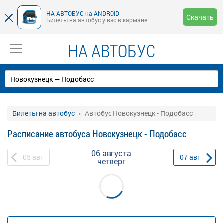
НА-АВТОБУС на ANDROID
Скачать
Билеты на автобус у вас в кармане
НА АВТОБУС
Билеты на автобус
Автобус Новокузнецк - Подобасс
Расписание автобуса Новокузнецк - Подобасс
06 августа
05
авг
07
авг
четверг