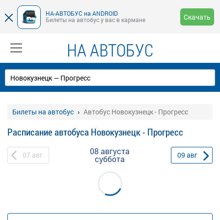
НА-АВТОБУС на ANDROID
Скачать
Билеты на автобус у вас в кармане
НА АВТОБУС
Билеты на автобус
Автобус Новокузнецк - Прогресс
Расписание автобуса Новокузнецк - Прогресс
08 августа
07
авг
09
авг
суббота