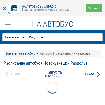
НА-АВТОБУС на ANDROID
Скачать
Билеты на автобус у вас в кармане
НА АВТОБУС
Билеты на автобус
Автобус Новокузнецк - Раздолье
Расписание автобуса Новокузнецк - Раздолье
11 августа
10
авг
12
авг
вторник