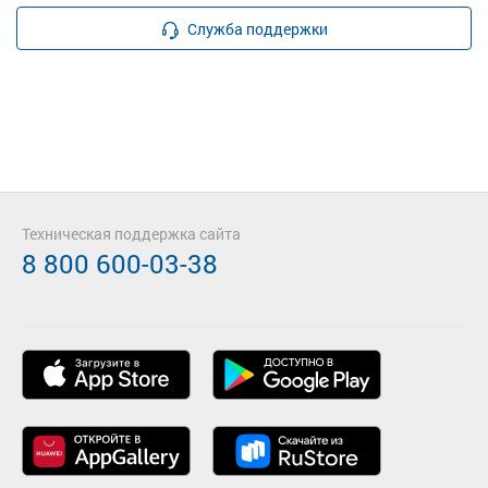
Служба поддержки
Техническая поддержка сайта
8 800 600-03-38