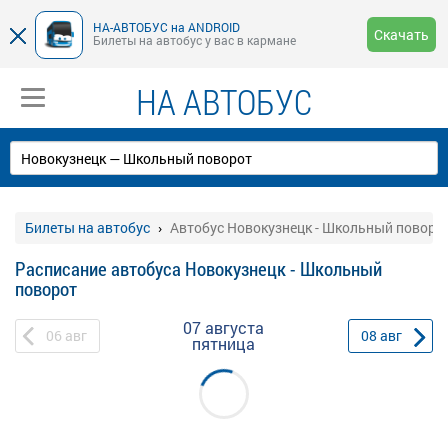
НА-АВТОБУС на ANDROID
Скачать
Билеты на автобус у вас в кармане
НА АВТОБУС
Билеты на автобус
Автобус Новокузнецк - Школьный поворо
Расписание автобуса Новокузнецк - Школьный
поворот
07 августа
06
авг
08
авг
пятница