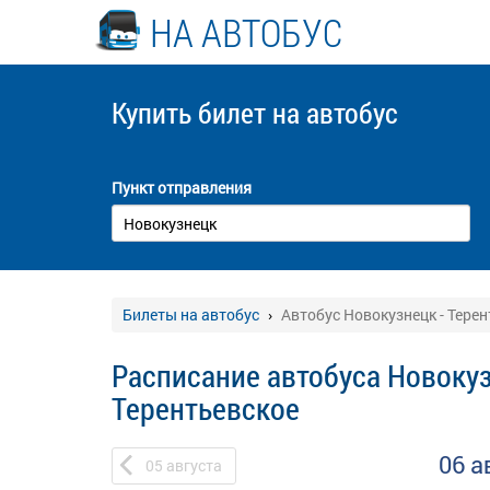
НА АВТОБУС
Купить билет
на автобус
Пункт отправления
Билеты на автобус
Автобус Новокузнецк - Тере
Расписание автобуса Новокуз
Терентьевское
06 а
05
августа