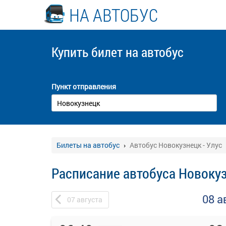
НА АВТОБУС
Купить билет
на автобус
Пункт отправления
Билеты на автобус
Автобус Новокузнецк - Улус
Расписание автобуса Новокуз
08 а
07
августа