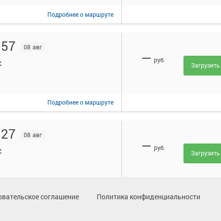
Подробнее
о маршруте
:57
08 авг
—
руб.
с
Загрузить
Подробнее
о маршруте
:27
08 авг
—
руб.
с
Загрузить
Подробнее
о маршруте
овательское соглашение
Политика конфиденциальности