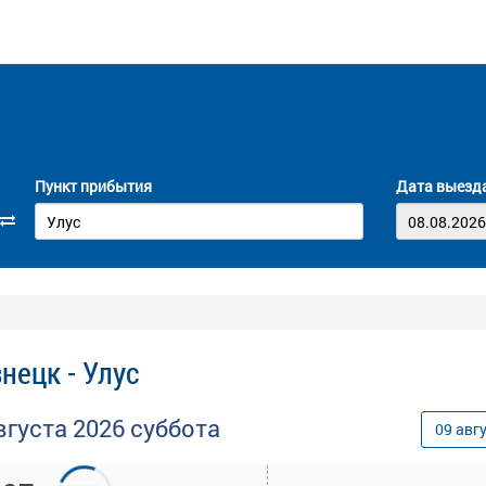
Пункт прибытия
Дата выезд
нецк - Улус
вгуста
2026
суббота
09
авг