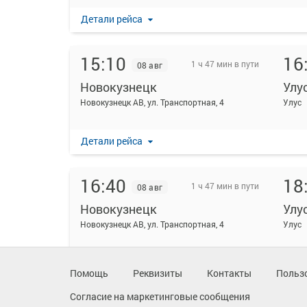
Детали рейса
15:10
16
1 ч 47 мин в пути
08 авг
Новокузнецк
Улу
Новокузнецк АВ, ул. Транспортная, 4
Улус
Детали рейса
16:40
18
1 ч 47 мин в пути
08 авг
Новокузнецк
Улу
Новокузнецк АВ, ул. Транспортная, 4
Улус
Детали рейса
Помощь
Реквизиты
Контакты
Польз
Согласие на маркетинговые сообщения