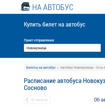
НА АВТОБУС
Купить билет
на автобус
Пункт отправления
Билеты на автобус
Автобус Новокузнецк - Усть
Расписание автобуса Новокуз
Сосново
06 а
05
августа