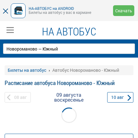
НА-АВТОБУС на ANDROID
Скачать
Билеты на автобус у вас в кармане
НА АВТОБУС
Билеты на автобус
Автобус Новороманово - Южный
Расписание автобуса Новороманово - Южный
09 августа
08
авг
10
авг
воскресенье