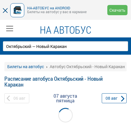
НА-АВТОБУС на ANDROID
Скачать
Билеты на автобус у вас в кармане
НА АВТОБУС
Билеты на автобус
Автобус Октябрьский - Новый Каракан
Расписание автобуса Октябрьский - Новый
Каракан
07 августа
06
авг
08
авг
пятница