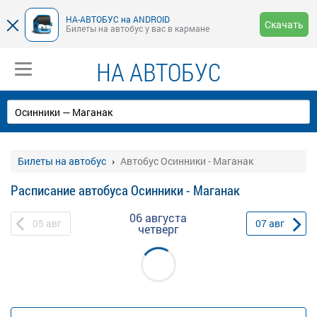
НА-АВТОБУС на ANDROID
Скачать
Билеты на автобус у вас в кармане
НА АВТОБУС
Билеты на автобус
Автобус Осинники - Маганак
Расписание автобуса Осинники - Маганак
06 августа
05
авг
07
авг
четверг