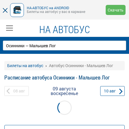
НА-АВТОБУС на ANDROID
Скачать
Билеты на автобус у вас в кармане
НА АВТОБУС
Билеты на автобус
Автобус Осинники - Малышев Лог
Расписание автобуса Осинники - Малышев Лог
09 августа
08
авг
10
авг
воскресенье