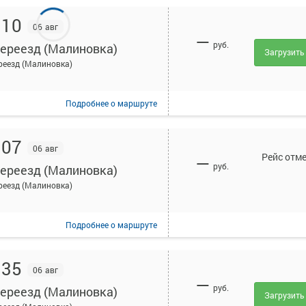
:10
06 авг
—
руб.
переезд (Малиновка)
Загрузить
реезд (Малиновка)
Подробнее
о маршруте
:07
06 авг
Рейс отм
—
руб.
переезд (Малиновка)
реезд (Малиновка)
Подробнее
о маршруте
:35
06 авг
—
руб.
переезд (Малиновка)
Загрузить