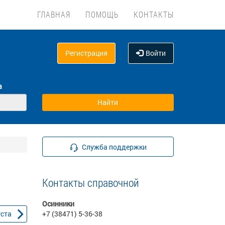
ГЛАВНАЯ
ПОМОЩЬ
КОНТАКТЫ
Регистрация
Войти
а
Служба поддержки
Контакты справочной
Осинники
уста
+7 (38471) 5-36-38