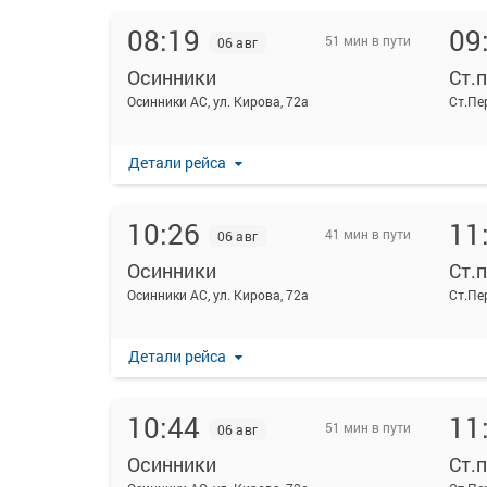
08:19
09
51 мин в пути
06 авг
Осинники
Ст.
Осинники АС, ул. Кирова, 72а
Ст.Пе
Детали рейса
10:26
11
41 мин в пути
06 авг
Осинники
Ст.
Осинники АС, ул. Кирова, 72а
Ст.Пе
Детали рейса
10:44
11
51 мин в пути
06 авг
Осинники
Ст.