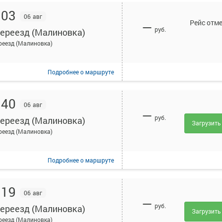
:03
06 авг
Рейс отм
—
руб.
переезд (Малиновка)
реезд (Малиновка)
Подробнее
о маршруте
:40
06 авг
—
руб.
переезд (Малиновка)
Загрузить
реезд (Малиновка)
Подробнее
о маршруте
:19
06 авг
—
руб.
переезд (Малиновка)
Загрузить
реезд (Малиновка)