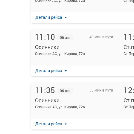
Осинники АС, ул. Кирова, 72а
Ст.Пе
Детали рейса
11:10
11
40 мин в пути
06 авг
Осинники
Ст.
Осинники АС, ул. Кирова, 72а
Ст.Пе
Детали рейса
11:35
12
53 мин в пути
06 авг
Осинники
Ст.
Осинники АС, ул. Кирова, 72а
Ст.Пе
Детали рейса