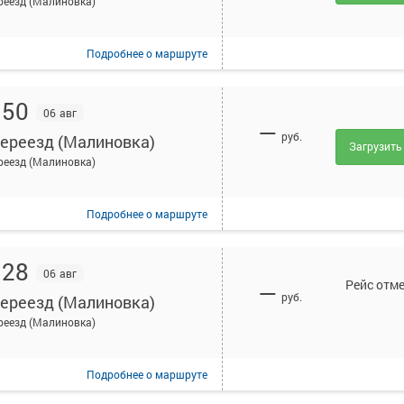
реезд (Малиновка)
Подробнее
о маршруте
:50
06 авг
—
руб.
переезд (Малиновка)
Загрузить
реезд (Малиновка)
Подробнее
о маршруте
:28
06 авг
Рейс отм
—
руб.
переезд (Малиновка)
реезд (Малиновка)
Подробнее
о маршруте