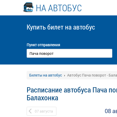
НА АВТОБУС
Купить билет
на автобус
Пункт отправления
Билеты на автобус
Автобус Пача поворот - Бал
Расписание автобуса Пача по
Балахонка
08 а
07
августа