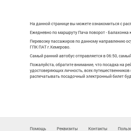
На данной странице вы можете ознакомиться с расп
Ежедневно по маршруту Пача поворот - Балахонка к
Перевозку пассажиров по данному направлению ос
ГПК ПАТ г.Кемерово.
Самый ранний автобус отправляется в 06:50, самый 
Пожалуйста, обратите внимание, что посадка на р
удостоверяющих личность, всех путешественников 
распечатывать посадочный электронный билет буде
Помощь
Реквизиты
Контакты
Польз