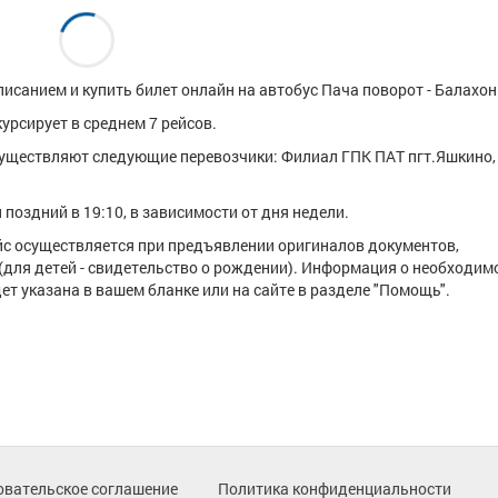
исанием и купить билет онлайн на автобус Пача поворот - Балахон
урсирует в среднем 7 рейсов.
уществляют следующие перевозчики: Филиал ГПК ПАТ пгт.Яшкино,
поздний в 19:10, в зависимости от дня недели.
ейс осуществляется при предъявлении оригиналов документов,
(для детей - свидетельство о рождении). Информация о необходим
т указана в вашем бланке или на сайте в разделе "Помощь".
овательское соглашение
Политика конфиденциальности