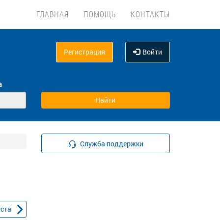
ГЛАВНАЯ
ПОМОЩЬ
КОНТАКТЫ
Регистрация
Войти
а
Служба поддержки
уста