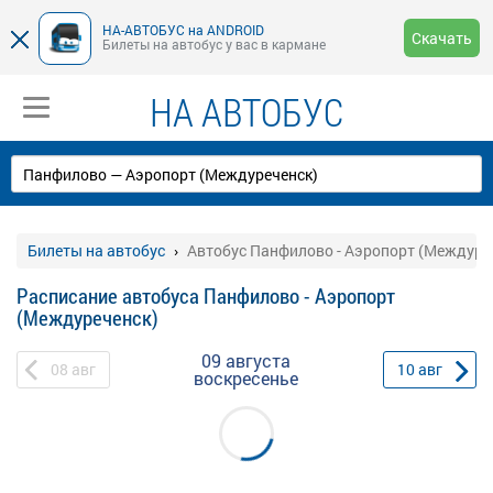
НА-АВТОБУС на ANDROID
Скачать
Билеты на автобус у вас в кармане
НА АВТОБУС
Билеты на автобус
Автобус Панфилово - Аэропорт (Междуре
Расписание автобуса Панфилово - Аэропорт
(Междуреченск)
09 августа
08
авг
10
авг
воскресенье