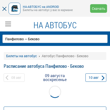
НА-АВТОБУС на ANDROID
Скачать
Билеты на автобус у вас в кармане
НА АВТОБУС
Билеты на автобус
Автобус Панфилово - Беково
Расписание автобуса Панфилово - Беково
09 августа
08
авг
10
авг
воскресенье