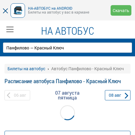
НА-АВТОБУС на ANDROID
Скачать
Билеты на автобус у вас в кармане
НА АВТОБУС
Билеты на автобус
Автобус Панфилово - Красный Ключ
Расписание автобуса Панфилово - Красный Ключ
07 августа
06
авг
08
авг
пятница