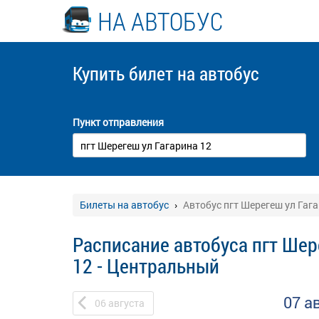
НА АВТОБУС
Купить билет
на автобус
Пункт отправления
Билеты на автобус
Автобус пгт Шерегеш ул Гаг
Расписание автобуса пгт Шер
12 - Центральный
07 а
06
августа