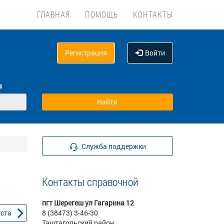
ГЛАВНАЯ
ПОМОЩЬ
КОНТАКТЫ
Регистрация
Войти
а
Служба поддержки
Контакты справочной
пгт Шерегеш ул Гагарина 12
уста
8 (38473) 3-46-30
Таштагольский район