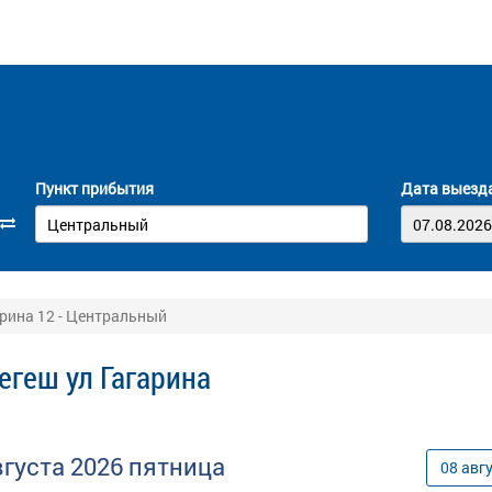
Пункт прибытия
Дата выезд
арина 12 - Центральный
егеш ул Гагарина
вгуста
2026
пятница
08
авг