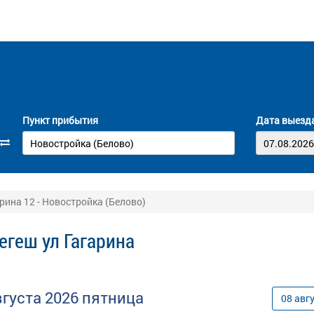
Пункт прибытия
Дата выезд
рина 12 - Новостройка (Белово)
егеш ул Гагарина
вгуста
2026
пятница
08
авг