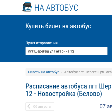
НА АВТОБУС
Купить билет
на автобус
Пункт отправления
Билеты на автобус
Автобус пгт Шерегеш ул Гага
Расписание автобуса пгт Шер
12 - Новостройка (Белово)
07 а
06
августа