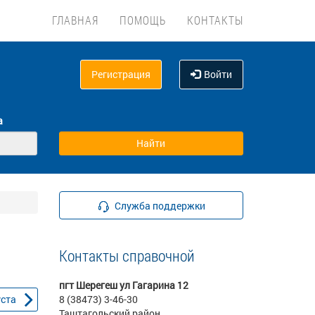
ГЛАВНАЯ
ПОМОЩЬ
КОНТАКТЫ
Регистрация
Войти
а
Служба поддержки
Контакты справочной
пгт Шерегеш ул Гагарина 12
уста
8 (38473) 3-46-30
Таштагольский район