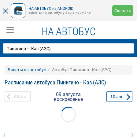
НА-АВТОБУС на ANDROID
Скачать
Билеты на автобус у вас в кармане
НА АВТОБУС
Билеты на автобус
Автобус Пинигино - Каз (АЗС)
Расписание автобуса Пинигино - Каз (АЗС)
09 августа
08
авг
10
авг
воскресенье