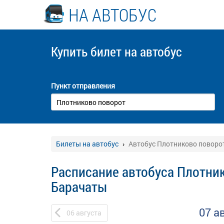
НА АВТОБУС
Купить билет
на автобус
Пункт отправления
Билеты на автобус
Автобус Плотниково поворо
Расписание автобуса Плотник
Барачаты
07 а
06
августа