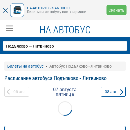
НА-АВТОБУС на ANDROID
Скачать
Билеты на автобус у вас в кармане
НА АВТОБУС
Билеты на автобус
Автобус Подъяково - Литвиново
Расписание автобуса Подъяково - Литвиново
07 августа
06
авг
08
авг
пятница