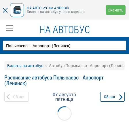
НА-АВТОБУС на ANDROID
Скачать
Билеты на автобус у вас в кармане
НА АВТОБУС
Билеты на автобус
Автобус Полысаево - Аэропорт (Ленинск)
Расписание автобуса Полысаево - Аэропорт
(Ленинск)
07 августа
06
авг
08
авг
пятница