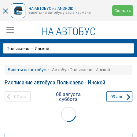
НА-АВТОБУС на ANDROID
Скачать
Билеты на автобус у вас в кармане
НА АВТОБУС
Билеты на автобус
Автобус Полысаево - Инской
Расписание автобуса Полысаево - Инской
08 августа
07
авг
09
авг
суббота