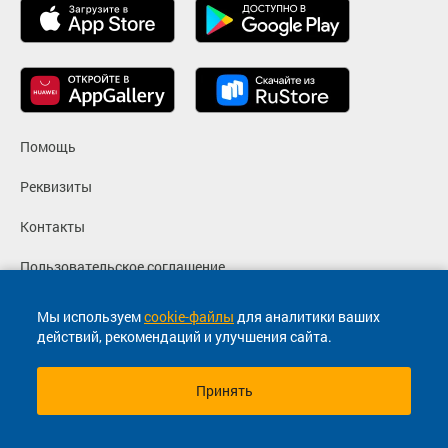
Помощь
Реквизиты
Контакты
Пользовательское соглашение
Политика конфиденциальности
Мы используем
cookie-файлы
для аналитики ваших
действий, рекомендаций и улучшения сайта.
Согласие на маркетинговые сообщения
Принять
© 2013-2026, ООО "Капитал"- Онлайн сервис продажи
билетов На автобус