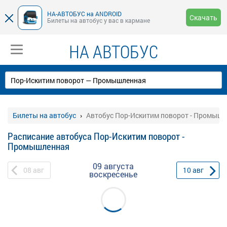
НА-АВТОБУС на ANDROID
Скачать
Билеты на автобус у вас в кармане
НА АВТОБУС
Билеты на автобус
Автобус Пор-Искитим поворот - Промыш
Расписание автобуса Пор-Искитим поворот -
Промышленная
09 августа
08
авг
10
авг
воскресенье