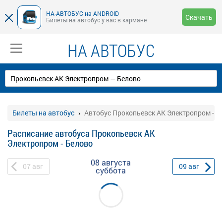
НА-АВТОБУС на ANDROID
Скачать
Билеты на автобус у вас в кармане
НА АВТОБУС
Билеты на автобус
Автобус Прокопьевск АК Электропром - Б
Расписание автобуса Прокопьевск АК
Электропром - Белово
08 августа
07
авг
09
авг
суббота