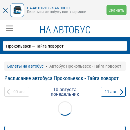
НА-АВТОБУС на ANDROID
Скачать
Билеты на автобус у вас в кармане
НА АВТОБУС
Билеты на автобус
Автобус Прокопьевск - Тайга поворот
Расписание автобуса Прокопьевск - Тайга поворот
10 августа
09
авг
11
авг
понедельник