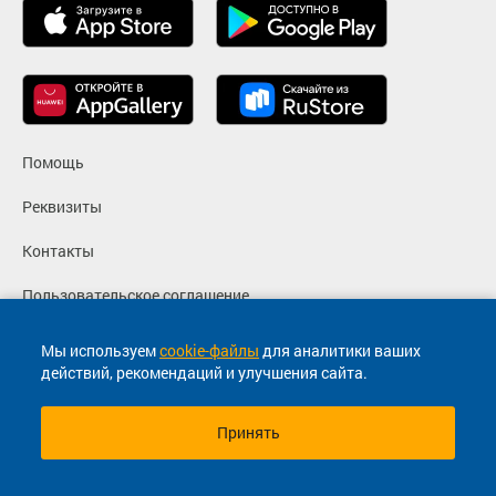
Помощь
Реквизиты
Контакты
Пользовательское соглашение
Политика конфиденциальности
Мы используем
cookie-файлы
для аналитики ваших
действий, рекомендаций и улучшения сайта.
Согласие на маркетинговые сообщения
Принять
© 2013-2026, ООО "Капитал"- Онлайн сервис продажи
билетов На автобус