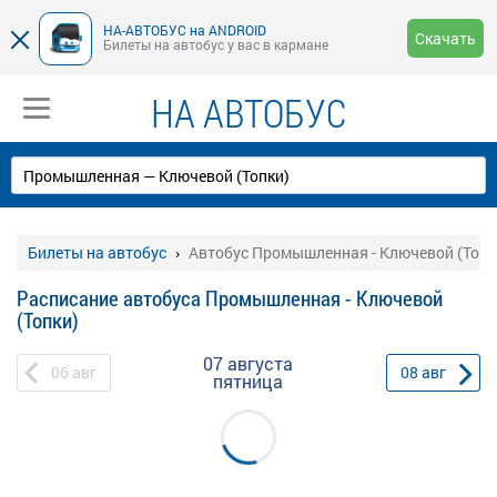
НА-АВТОБУС на ANDROID
Скачать
Билеты на автобус у вас в кармане
НА АВТОБУС
Билеты на автобус
Автобус Промышленная - Ключевой (Топк
Расписание автобуса Промышленная - Ключевой
(Топки)
07 августа
06
авг
08
авг
пятница