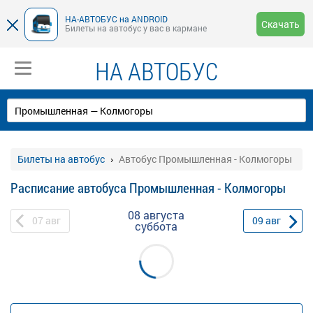
НА-АВТОБУС на ANDROID
Скачать
Билеты на автобус у вас в кармане
НА АВТОБУС
Билеты на автобус
Автобус Промышленная - Колмогоры
Расписание автобуса Промышленная - Колмогоры
08 августа
07
авг
09
авг
суббота