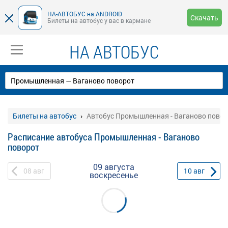
НА-АВТОБУС на ANDROID
Скачать
Билеты на автобус у вас в кармане
НА АВТОБУС
Билеты на автобус
Автобус Промышленная - Ваганово повор
Расписание автобуса Промышленная - Ваганово
поворот
09 августа
08
авг
10
авг
воскресенье