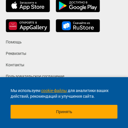
Помощь
Реквизиты
Контакты
Пользовательское соглашение
Политика конфиденциальности
Мы используем
cookie-файлы
для аналитики ваших
действий, рекомендаций и улучшения сайта.
Согласие на маркетинговые сообщения
Принять
© 2013-2026, ООО "Капитал"- Онлайн сервис продажи
билетов На автобус