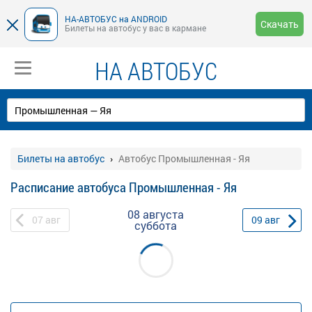
НА-АВТОБУС на ANDROID
Скачать
Билеты на автобус у вас в кармане
НА АВТОБУС
Билеты на автобус
Автобус Промышленная - Яя
Расписание автобуса Промышленная - Яя
08 августа
07
авг
09
авг
суббота