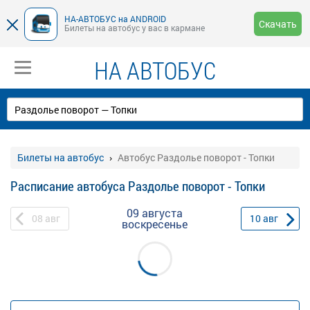
НА-АВТОБУС на ANDROID
Скачать
Билеты на автобус у вас в кармане
НА АВТОБУС
Билеты на автобус
Автобус Раздолье поворот - Топки
Расписание автобуса Раздолье поворот - Топки
09 августа
08
авг
10
авг
воскресенье