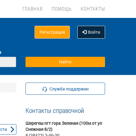
ГЛАВНАЯ
ПОМОЩЬ
КОНТАКТЫ
Регистрация
Войти
а
Служба поддержки
Контакты справочной
Шерегеш пгт гора Зеленая (100м от ул
уста
Снежная 8/2)
8 (38473) 3-46-30