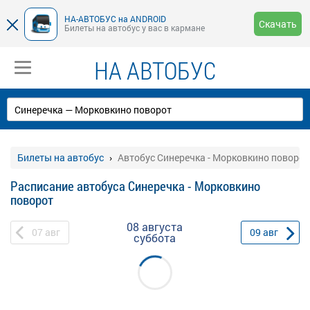
НА-АВТОБУС на ANDROID
Скачать
Билеты на автобус у вас в кармане
НА АВТОБУС
Билеты на автобус
Автобус Синеречка - Морковкино поворот
Расписание автобуса Синеречка - Морковкино
поворот
08 августа
07
авг
09
авг
суббота