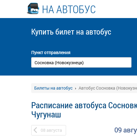
НА АВТОБУС
Купить билет
на автобус
Пункт отправления
Билеты на автобус
Автобус Сосновка (Новокузн
Расписание автобуса Сосновк
Чугунаш
09 авг
08
августа