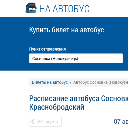
НА АВТОБУС
Купить билет
на автобус
Пункт отправления
Билеты на автобус
Автобус Сосновка (Новокузн
Расписание автобуса Сосновк
Краснобродский
07 а
06
августа