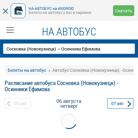
НА-АВТОБУС на ANDROID
Скачать
Билеты на автобус у вас в кармане
НА АВТОБУС
Билеты на автобус
Автобус Сосновка (Новокузнецк) - Осинн
Расписание автобуса Сосновка (Новокузнецк) -
Осинники Ефимова
06 августа
05
авг
07
авг
четверг