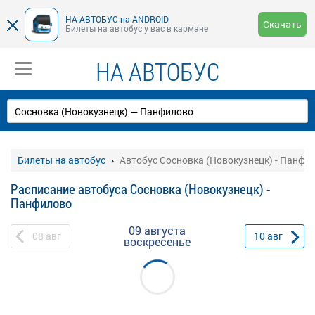
НА-АВТОБУС на ANDROID
Скачать
Билеты на автобус у вас в кармане
НА АВТОБУС
Билеты на автобус
Автобус Сосновка (Новокузнецк) - Панфи
Расписание автобуса Сосновка (Новокузнецк) -
Панфилово
09 августа
08
авг
10
авг
воскресенье