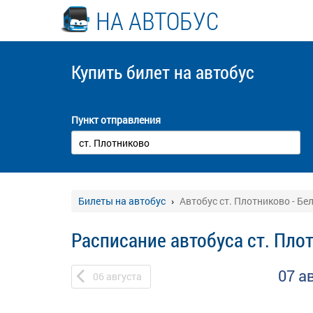
НА АВТОБУС
Купить билет
на автобус
Пункт отправления
Билеты на автобус
Автобус ст. Плотниково - Бе
Расписание автобуса ст. Пло
07 а
06
августа