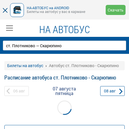
НА-АВТОБУС на ANDROID
Скачать
Билеты на автобус у вас в кармане
НА АВТОБУС
Билеты на автобус
Автобус ст. Плотниково - Скарюпино
Расписание автобуса ст. Плотниково - Скарюпино
07 августа
06
авг
08
авг
пятница