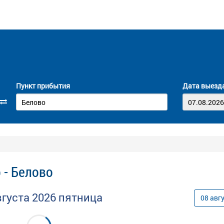
Пункт прибытия
Дата выезд
 - Белово
вгуста
2026
пятница
08
авг