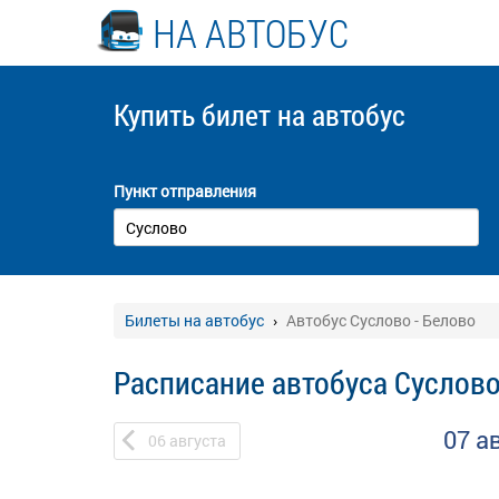
НА АВТОБУС
Купить билет
на автобус
Пункт отправления
Билеты на автобус
Автобус Суслово - Белово
Расписание автобуса Суслово
07 а
06
августа