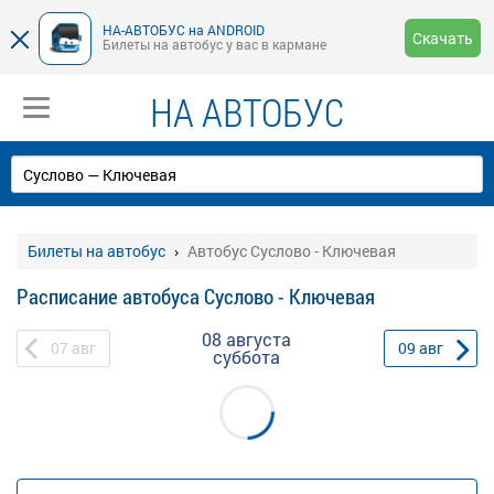
НА-АВТОБУС на ANDROID
Скачать
Билеты на автобус у вас в кармане
НА АВТОБУС
Билеты на автобус
Автобус Суслово - Ключевая
Расписание автобуса Суслово - Ключевая
08 августа
07
авг
09
авг
суббота