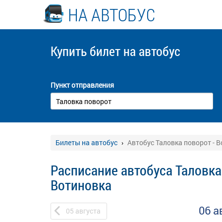
НА АВТОБУС
Купить билет
на автобус
Пункт отправления
Билеты на автобус
Автобус Таловка поворот - 
Расписание автобуса Таловка
Вотиновка
06 а
05
августа