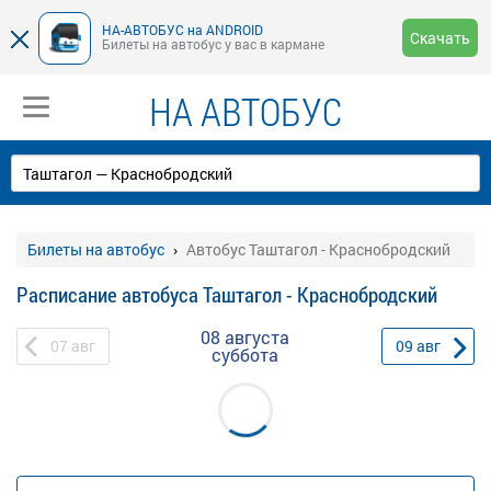
НА-АВТОБУС на ANDROID
Скачать
Билеты на автобус у вас в кармане
НА АВТОБУС
Билеты на автобус
Автобус Таштагол - Краснобродский
Расписание автобуса Таштагол - Краснобродский
08 августа
07
авг
09
авг
суббота