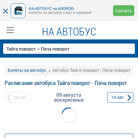
НА-АВТОБУС на ANDROID
Скачать
Билеты на автобус у вас в кармане
НА АВТОБУС
Билеты на автобус
Автобус Тайга поворот - Пача поворот
Расписание автобуса Тайга поворот - Пача поворот
09 августа
08
авг
10
авг
воскресенье