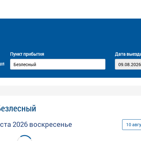
Пункт прибытия
Дата выезд
 Безлесный
уста
2026
воскресенье
10
авг