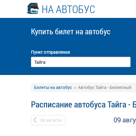
НА АВТОБУС
Купить билет
на автобус
Пункт отправления
Билеты на автобус
Автобус Тайга - Безлесный
Расписание автобуса Тайга -
09 авг
08
августа