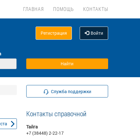
ГЛАВНАЯ
ПОМОЩЬ
КОНТАКТЫ
Регистрация
Войти
а
Служба поддержки
Контакты справочной
уста
Тайга
+7 (38448) 2-22-17