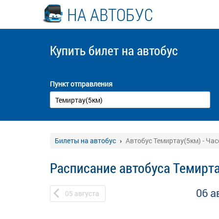
НА АВТОБУС
Купить билет
на автобус
Пункт отправления
Билеты на автобус
Автобус Темиртау(5км) - Ча
Расписание автобуса Темирта
06 а
05
августа