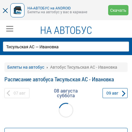
НА-АВТОБУС на ANDROID
Скачать
Билеты на автобус у вас в кармане
НА АВТОБУС
Билеты на автобус
Автобус Тисульская АС - Ивановка
Расписание автобуса Тисульская АС - Ивановка
08 августа
07
авг
09
авг
суббота