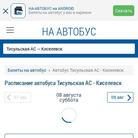
НА-АВТОБУС на ANDROID
Скачать
Билеты на автобус у вас в кармане
НА АВТОБУС
Билеты на автобус
Автобус Тисульская АС - Киселевск
Расписание автобуса Тисульская АС - Киселевск
08 августа
07
авг
09
авг
суббота