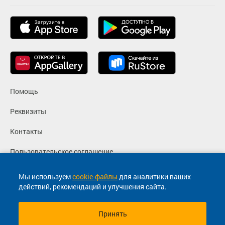
Помощь
Реквизиты
Контакты
Пользовательское соглашение
Политика конфиденциальности
Мы используем
cookie-файлы
для аналитики ваших
действий, рекомендаций и улучшения сайта.
Согласие на маркетинговые сообщения
Принять
© 2013-2026, ООО "Капитал"- Онлайн сервис продажи