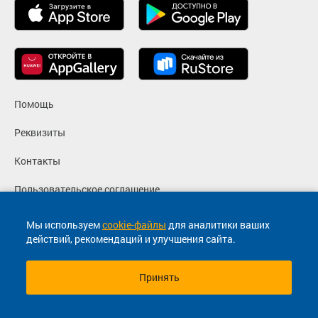
Помощь
Реквизиты
Контакты
Пользовательское соглашение
Политика конфиденциальности
Мы используем
cookie-файлы
для аналитики ваших
действий, рекомендаций и улучшения сайта.
Согласие на маркетинговые сообщения
Принять
© 2013-2026, ООО "Капитал"- Онлайн сервис продажи
билетов На автобус