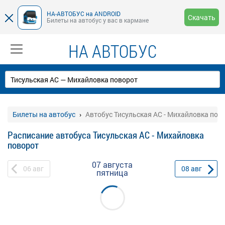
НА-АВТОБУС на ANDROID
Скачать
Билеты на автобус у вас в кармане
НА АВТОБУС
Билеты на автобус
Автобус Тисульская АС - Михайловка пов
Расписание автобуса Тисульская АС - Михайловка
поворот
07 августа
06
авг
08
авг
пятница