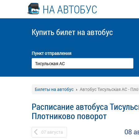
НА АВТОБУС
Купить билет
на автобус
Пункт отправления
Билеты на автобус
Автобус Тисульская АС - Пл
Расписание автобуса Тисульс
Плотниково поворот
08 а
07
августа