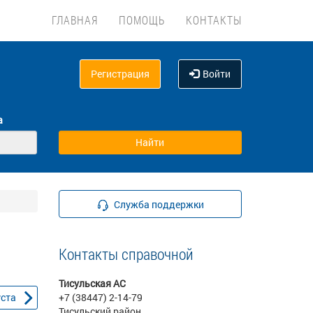
ГЛАВНАЯ
ПОМОЩЬ
КОНТАКТЫ
Регистрация
Войти
а
Служба поддержки
Контакты справочной
Тисульская АС
уста
+7 (38447) 2-14-79
Тисульский район